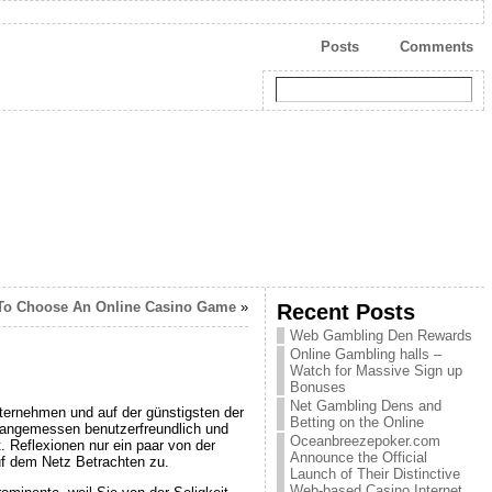
Posts
Comments
To Choose An Online Casino Game
»
Recent Posts
Web Gambling Den Rewards
Online Gambling halls –
Watch for Massive Sign up
Bonuses
Net Gambling Dens and
ternehmen und auf der günstigsten der
Betting on the Online
 angemessen benutzerfreundlich und
Oceanbreezepoker.com
 Reflexionen nur ein paar von der
Announce the Official
f dem Netz Betrachten zu.
Launch of Their Distinctive
Web-based Casino Internet