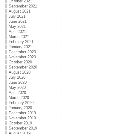
October 2021
September 2021
August 2021
July 2021
June 2021
May 2021
April 2021
March 2021
February 2021
January 2021
December 2020
November 2020
October 2020
September 2020
August 2020
July 2020
June 2020
May 2020
April 2020
March 2020
February 2020
January 2020
December 2019
November 2019
October 2019
September 2019
August 2019