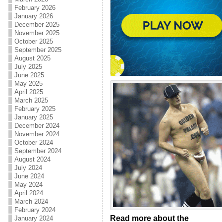
February 2026
January 2026
December 2025
November 2025
October 2025
September 2025
August 2025
July 2025
June 2025
May 2025
April 2025
March 2025
February 2025
January 2025
December 2024
November 2024
October 2024
September 2024
August 2024
July 2024
June 2024
May 2024
April 2024
March 2024
February 2024
Read more about the
January 2024