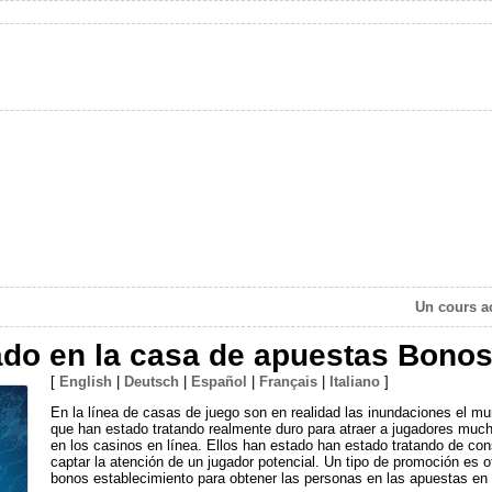
Un cours a
ado en la casa de apuestas Bono
[
English
|
Deutsch
|
Español
|
Français
|
Italiano
]
En la línea de casas de juego son en realidad las inundaciones el m
que han estado tratando realmente duro para atraer a jugadores muc
en los casinos en línea. Ellos han estado han estado tratando de consi
captar la atención de un jugador potencial. Un tipo de promoción es of
bonos establecimiento para obtener las personas en las apuestas en 