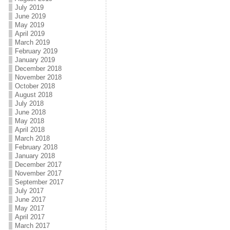
July 2019
June 2019
May 2019
April 2019
March 2019
February 2019
January 2019
December 2018
November 2018
October 2018
August 2018
July 2018
June 2018
May 2018
April 2018
March 2018
February 2018
January 2018
December 2017
November 2017
September 2017
July 2017
June 2017
May 2017
April 2017
March 2017