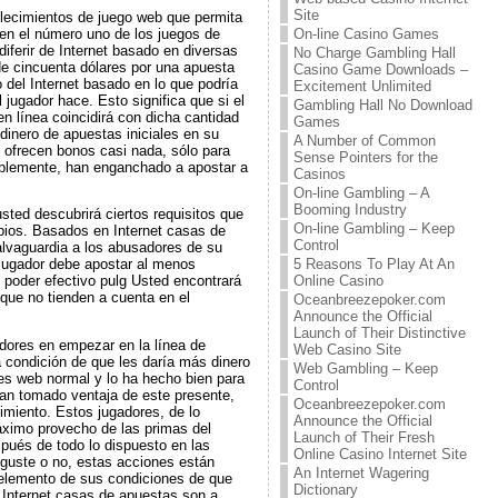
Site
blecimientos de juego web que permita
 en el número uno de los juegos de
On-line Casino Games
iferir de Internet basado en diversas
No Charge Gambling Hall
de cincuenta dólares por una apuesta
Casino Game Downloads –
del Internet basado en lo que podría
Excitement Unlimited
 jugador hace. Esto significa que si el
Gambling Hall No Download
n línea coincidirá con dicha cantidad
Games
 dinero de apuestas iniciales en su
A Number of Common
 ofrecen bonos casi nada, sólo para
Sense Pointers for the
bablemente, han enganchado a apostar a
Casinos
On-line Gambling – A
Booming Industry
sted descubrirá ciertos requisitos que
On-line Gambling – Keep
opios. Basados en Internet casas de
Control
lvaguardia a los abusadores de su
5 Reasons To Play At An
 jugador debe apostar al menos
Online Casino
l poder efectivo pulg Usted encontrará
que no tienden a cuenta en el
Oceanbreezepoker.com
Announce the Official
Launch of Their Distinctive
adores en empezar en la línea de
Web Casino Site
 condición de que les daría más dinero
Web Gambling – Keep
es web normal y lo ha hecho bien para
Control
an tomado ventaja de este presente,
Oceanbreezepoker.com
miento. Estos jugadores, de lo
Announce the Official
máximo provecho de las primas del
Launch of Their Fresh
pués de todo lo dispuesto en las
Online Casino Internet Site
 guste o no, estas acciones están
An Internet Wagering
o elemento de sus condiciones de que
Dictionary
 Internet casas de apuestas son a