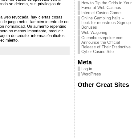
How to Tip the Odds in Your
ndo se detecta, sus privilegios de
Favor at Web Casinos
Internet Casino Games
 la web revocada, hay ciertas cosas
Online Gambling halls –
o de juego neto. También intento de no
Look for monstrous Sign up
 con normalidad. Un aumento repentino
Bonuses
o pero no menos importante, producir
Web Wagering
rjeta de crédito. información ilícitos
Oceanbreezepoker.com
lecimiento.
Announce the Official
Release of Their Distinctive
Cyber Casino Site
Meta
Log in
WordPress
Other Great Sites