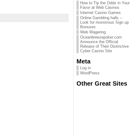
How to Tip the Odds in Your
Favor at Web Casinos
Internet Casino Games
Online Gambling halls –
Look for monstrous Sign up
Bonuses
Web Wagering
Oceanbreezepoker.com
Announce the Official
Release of Their Distinctive
Cyber Casino Site
Meta
Log in
WordPress
Other Great Sites