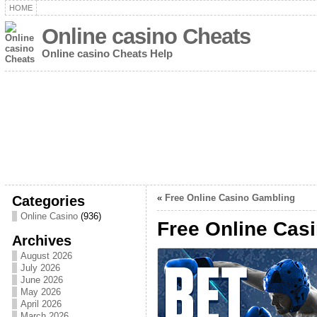
HOME
Online casino Cheats
Online casino Cheats Help
Categories
«
Free Online Casino Gambling
Online Casino
(936)
Free Online Cas
Archives
August 2026
July 2026
June 2026
May 2026
April 2026
March 2026