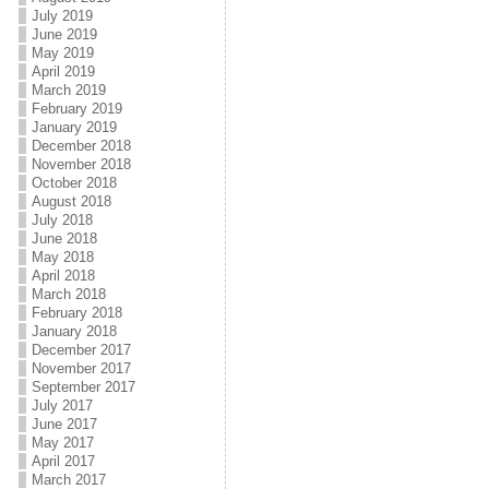
July 2019
June 2019
May 2019
April 2019
March 2019
February 2019
January 2019
December 2018
November 2018
October 2018
August 2018
July 2018
June 2018
May 2018
April 2018
March 2018
February 2018
January 2018
December 2017
November 2017
September 2017
July 2017
June 2017
May 2017
April 2017
March 2017