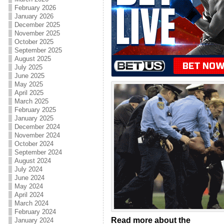
February 2026
January 2026
December 2025
November 2025
October 2025
September 2025
August 2025
July 2025
June 2025
May 2025
April 2025
March 2025
February 2025
January 2025
December 2024
November 2024
October 2024
September 2024
August 2024
July 2024
June 2024
May 2024
April 2024
March 2024
February 2024
Read more about the
January 2024