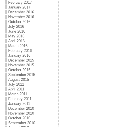
February 2017
January 2017
December 2016
November 2016
October 2016
July 2016
June 2016
May 2016
April 2016
March 2016
February 2016
January 2016
December 2015
November 2015
October 2015
September 2015
August 2015
July 2012
April 2011
March 2011
February 2011
January 2011
December 2010
November 2010
October 2010
September 2010