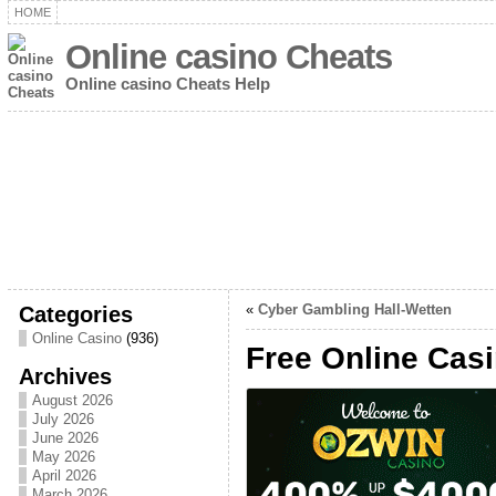
HOME
Online casino Cheats
Online casino Cheats Help
Categories
«
Cyber Gambling Hall-Wetten
Online Casino
(936)
Free Online Cas
Archives
August 2026
July 2026
June 2026
May 2026
April 2026
March 2026