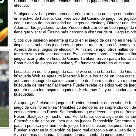
Cuando se dominan las técnicas, todos los jugadores Pueden particip
efectivo.
Si alguna vez ha querido aprender cómo se juega un juego en particula
en efectivo de hacerlo. Con Free web del Casino de juego, los jugad
con su mano de una variedad de juegos de casino y Obtener una idea
Además, los jugadores ávidos Pueden disfrutar de un buen juego de su
tiene que visitar el Casino más cercano a disfrutar de su juego favorit
Sitios que pusieron adelante gratuito en el juego de casino en línea T
disponibles sobre los jugadores de póquer maestro, sus tácticas y l
Acerca de sus juegos de elección. Al mismo tiempo, otros millas de la
tambien se puede leer acerca de Evaluaciones sobre el casino en líne
juegos azar gratis en línea de Casino También Sirven para a los Ense
Comunidad de juegos de casino y Su funcionamiento es el mismo.
Localización de libre juego de casino web es una tarea fácil de Gest
búsqueda Web se apresuró Mostrar A lo que los sitios en línea gratis 
así como el juego de casino cibernetico de dinero en efectivo o premi
búsqueda de Internet Fácilmente Puede revelar los sitios web de jue
que ofrecen a los mejores jugadores Sería muy útil y un jugador asi a
búsquedas.
Asi que, ¿qué clase de juego se Pueden encontrar en un sitio de Inte
juego de casino en línea? Posibles contendores se sorprendió con dele
casino cibernetico Puede Ser localizado que ofrecen juegos de franjas
Poker, Blackjack, y mucho más. Por lo tanto, costo alguno de los ju
Cibernética de sitios en línea que los juegos Disposición Dar como a 
para la práctica y el tiempo de juego. En conclusión, despues de un p
Pueden entrar en la diversión de juego real disponible en el web de 
y / o premios configurar Después de una cuenta de juego persönlich.