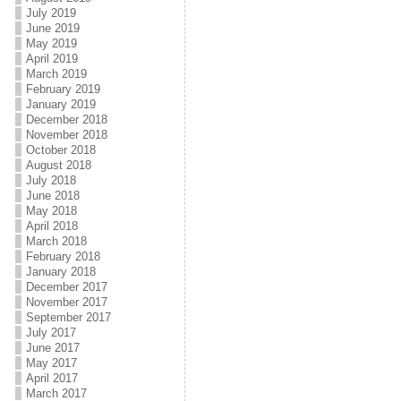
July 2019
June 2019
May 2019
April 2019
March 2019
February 2019
January 2019
December 2018
November 2018
October 2018
August 2018
July 2018
June 2018
May 2018
April 2018
March 2018
February 2018
January 2018
December 2017
November 2017
September 2017
July 2017
June 2017
May 2017
April 2017
March 2017