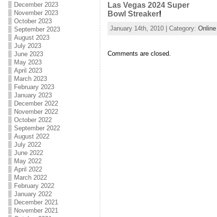
December 2023
Las Vegas 2024 Super
November 2023
Bowl Streaker
!
October 2023
January 14th, 2010 | Category:
Online
September 2023
August 2023
July 2023
Comments are closed.
June 2023
May 2023
April 2023
March 2023
February 2023
January 2023
December 2022
November 2022
October 2022
September 2022
August 2022
July 2022
June 2022
May 2022
April 2022
March 2022
February 2022
January 2022
December 2021
November 2021