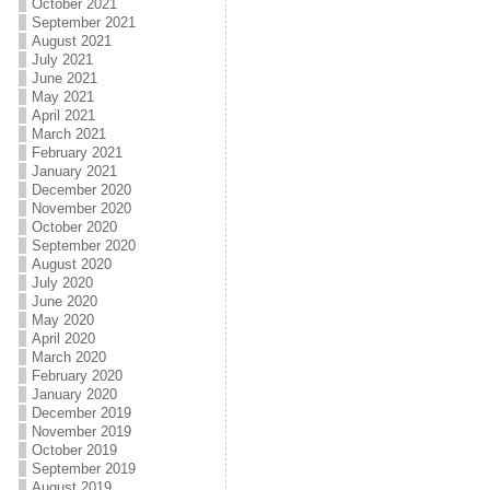
October 2021
September 2021
August 2021
July 2021
June 2021
May 2021
April 2021
March 2021
February 2021
January 2021
December 2020
November 2020
October 2020
September 2020
August 2020
July 2020
June 2020
May 2020
April 2020
March 2020
February 2020
January 2020
December 2019
November 2019
October 2019
September 2019
August 2019